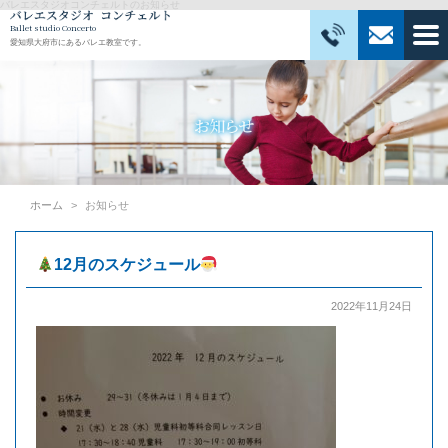
バレエスタジオコンチェルトのお知らせ
Ballet studio Concerto
愛知県大府市にあるバレエ教室です。
ホーム
お知らせ
12月のスケジュール
2022年11月24日